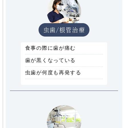
虫歯/根管治療
食事の際に歯が痛む
歯が黒くなっている
虫歯が何度も再発する