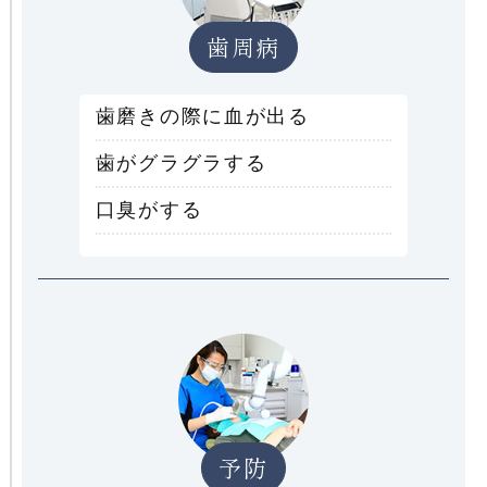
歯周病
歯磨きの際に血が出る
歯がグラグラする
口臭がする
予防