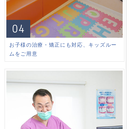
04
お子様の治療・矯正にも対応、
キッズルー
ムをご用意