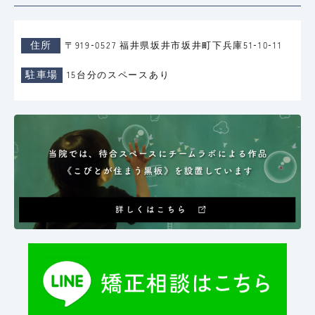
住所
〒919-0527 福井県坂井市坂井町下兵庫51-10-11
駐車場
15台分のスペースあり