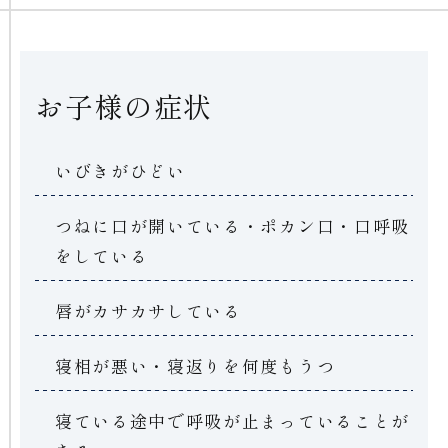
お子様の症状
いびきがひどい
つねに口が開いている・ポカン口・口呼吸
をしている
唇がカサカサしている
寝相が悪い・寝返りを何度もうつ
寝ている途中で呼吸が止まっていることが