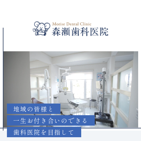
地域の皆様と
一生お付き合いのできる
歯科医院を目指して