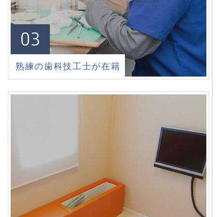
03
熟練の歯科技工士が在籍