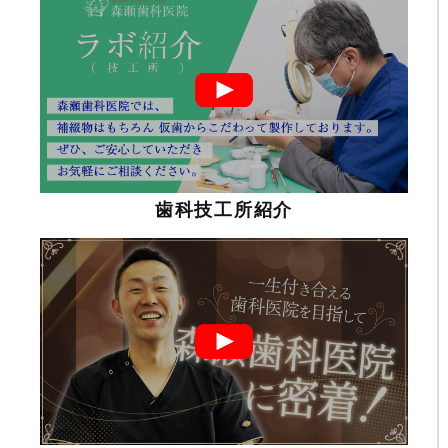
歯科技工所紹介