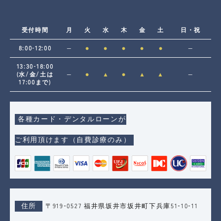
受付時間
月
火
水
木
金
土
日・祝
8:00-12:00
―
●
●
●
●
●
―
13:30-18:00
(水/金/土は
―
●
▲
●
▲
▲
―
17:00まで)
各種カード・デンタルローンが
ご利用頂けます（自費診療のみ）
住所
〒919-0527 福井県坂井市坂井町下兵庫51-10-11