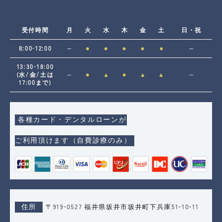
受付時間
月
火
水
木
金
土
日・祝
8:00-12:00
―
●
●
●
●
●
―
13:30-18:00
(水/金/土は
―
●
▲
●
▲
▲
―
17:00まで)
各種カード・デンタルローンが
ご利用頂けます（自費診療のみ）
住所
〒919-0527 福井県坂井市坂井町下兵庫51-10-11