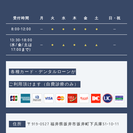
受付時間
月
火
水
木
金
土
日・祝
8:00-12:00
―
●
●
●
●
●
―
13:30-18:00
(水/金/土は
―
●
▲
●
▲
▲
―
17:00まで)
各種カード・デンタルローンが
ご利用頂けます（自費診療のみ）
住所
〒919-0527 福井県坂井市坂井町下兵庫51-10-11