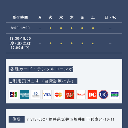
受付時間
月
火
水
木
金
土
日・祝
8:00-12:00
―
●
●
●
●
●
―
13:30-18:00
(水/金/土は
―
●
▲
●
▲
▲
―
17:00まで)
各種カード・デンタルローンが
ご利用頂けます（自費診療のみ）
住所
〒919-0527 福井県坂井市坂井町下兵庫51-10-11