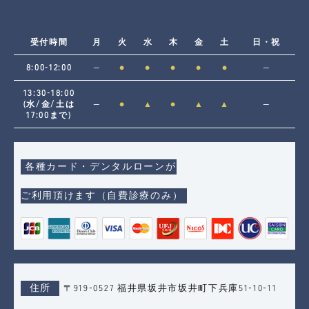
受付時間
月
火
水
木
金
土
日・祝
8:00-12:00
―
●
●
●
●
●
―
13:30-18:00
(水/金/土は
―
●
▲
●
▲
▲
―
17:00まで)
各種カード・デンタルローンが
ご利用頂けます（自費診療のみ）
住所
〒919-0527 福井県坂井市坂井町下兵庫51-10-11