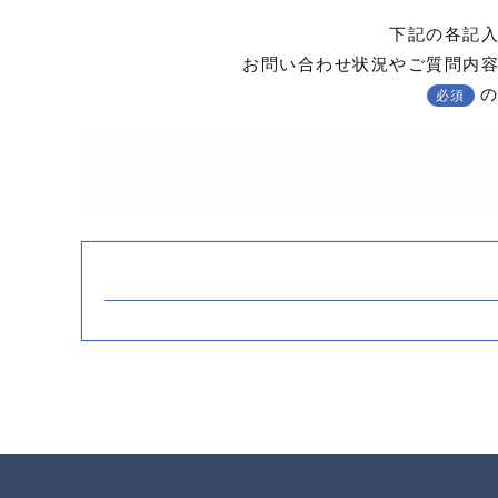
下記の各記
お問い合わせ状況やご質問内
の
必須