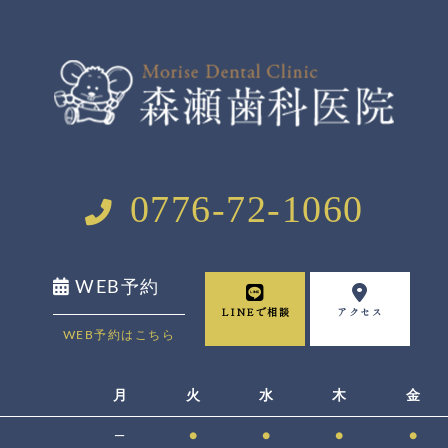
0776-72-1060
WEB予約
LINEで相談
アクセス
WEB予約はこちら
月
火
水
木
金
―
●
●
●
●