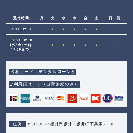
受付時間
月
火
水
木
金
土
日・祝
8:00-12:00
―
●
●
●
●
●
―
13:30-18:00
(水/金/土は
―
●
▲
●
▲
▲
―
17:00まで)
各種カード・デンタルローンが
ご利用頂けます（自費診療のみ）
住所
〒919-0527 福井県坂井市坂井町下兵庫51-10-11