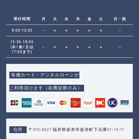
受付時間
月
火
水
木
金
土
日・祝
8:00-12:00
―
●
●
●
●
●
―
13:30-18:00
(水/金/土は
―
●
▲
●
▲
▲
―
17:00まで)
各種カード・デンタルローンが
ご利用頂けます（自費診療のみ）
住所
〒919-0527 福井県坂井市坂井町下兵庫51-10-11